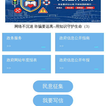
网络不沉迷 诈骗要远离--用知识守护生命（3）
政务服务
政府信息公开指南
>>
>>
政府网站年度报表
政府信息公开年报
>>
>>
民意征集
我要写信