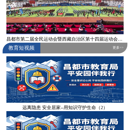
昌都市第二届全民运动会暨西藏自治区第十四届运动会昌都代表团选拔赛开幕式图集
教育短视频
更多>>
远离隐患 安全居家--用知识守护生命（2）