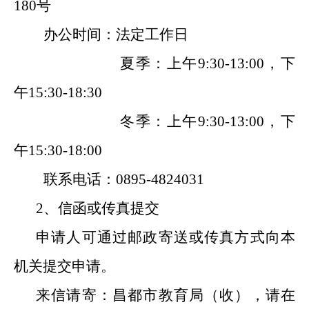
180号
办公时间：法定工作日
夏季：上午
9:30-13:00
，下
午
15:30-18:30
冬
季：
上午
9:30-13:00
，下
午
15:30-18:00
联系电话：
0895-4824031
2
、信函或传真提交
申请人可通过邮政寄送或传真方式向本
机关提交申请。
来信请寄：昌都市教育局（收），请在