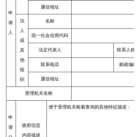
通信地址
申
法
名称
请
人
人
统一社会信用代码
或
法定代表人
联系人姓
其
他
联系电话
邮政编
组
通信地址
织
受理机关名称
便于受理机关检索查询的其他特征描述：
申
政府信息
请
内容描述