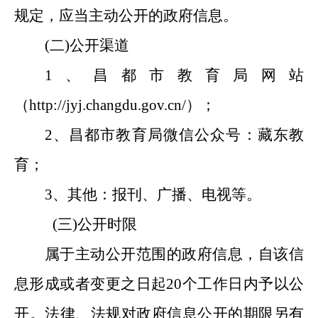
规定，应当主动公开的政府信息。
(
二
)
公开渠道
1
、昌都市教育局网站
（
http://jyj.changdu.gov.cn/
）
；
2、昌都市教育局微信公众号：藏东教
育；
3
、其他：报刊、广播、电视等。
(
三
)
公开时限
属于主动公开范围的政府信息，自该信
息形成或者变更之日起
20
个工作日内予以公
开。法律、法规对政府信息公开的期限另有