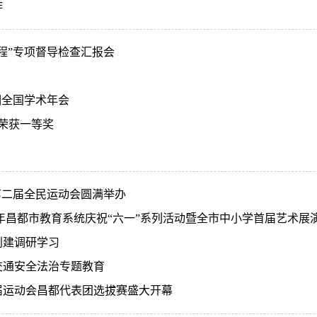
作
程”专项督导检查汇报会
相全国学术年会
中荣获一等奖
第二届全民运动会圆满举办
6年昌都市教育系统庆祝“六一”系列活动暨全市中小学首届艺术展
创建调研学习
交通安全法治专题教育
届运动会昌都代表团选拔赛盛大开幕