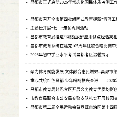
昌都市正式启动2026年常态化国民体质监测工
昌都市召开全市第四批组团式教育援藏“青蓝工
庄劲松开展“七一”走访慰问活动
昌都市教育局推进“网络画板”应用试点经验亮
昌都市教育系统在建党105周年红歌合唱比赛
2026年初中学业水平考试昌都考区温馨提示
聚力体育赋能发展 文体融合惠民增效--昌都市
童心共绘红色昌都 少年唱响振兴奋进——202
昌都市教育局赴巴宜区开展义务教育优质均衡
市教育局联合市公安局交警支队扎实开展校园
昌都市第二届全民运动会暨西藏自治区第十四