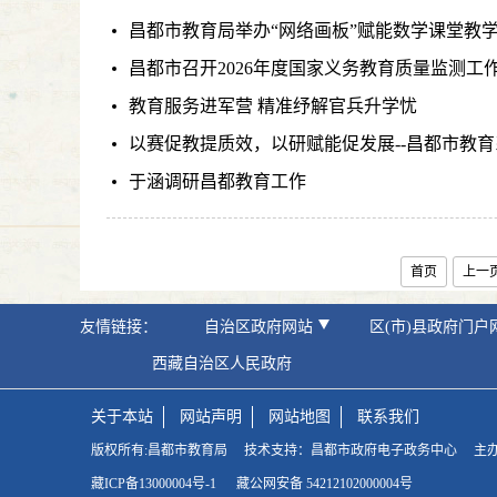
昌都市教育局举办“网络画板”赋能数学课堂教
昌都市召开2026年度国家义务教育质量监测工
教育服务进军营 精准纾解官兵升学忧
以赛促教提质效，以研赋能促发展--昌都市教育
于涵调研昌都教育工作
首页
上一
友情链接：
自治区政府网站
区(市)县政府门户
西藏自治区人民政府
关于本站
网站声明
网站地图
联系我们
版权所有:昌都市教育局
技术支持：昌都市政府电子政务中心
主
藏ICP备13000004号-1
藏公网安备 54212102000004号