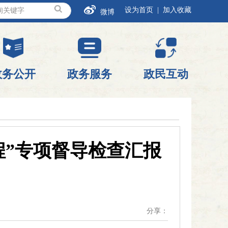
设为首页 |
加入收藏
微博
政务公开
政务服务
政民互动
程”专项督导检查汇报
分享：