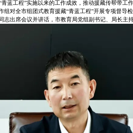
蓝工程”实施以来的工作成效，推动援藏传帮带工作从
组对全市组团式教育援藏“青蓝工程”开展专项督导检查
同志出席会议并讲话，市教育局党组副书记、局长主