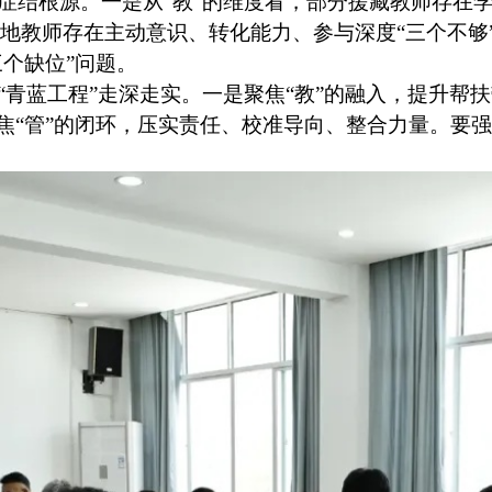
症结根源。一是从“教”的维度看，部分援藏教师存在
本地教师存在主动意识、转化能力、参与深度“三个不够
个缺位”问题。
青蓝工程”走深走实。一是聚焦“教”的融入，提升帮扶
焦“管”的闭环，压实责任、校准导向、整合力量。要