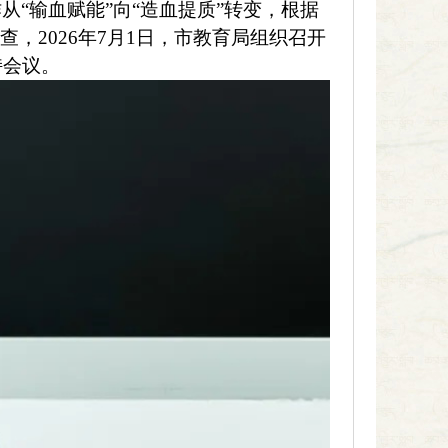
“输血赋能”向“造血提质”转变，根据
，2026年7月1日，市教育局组织召开
持会议。