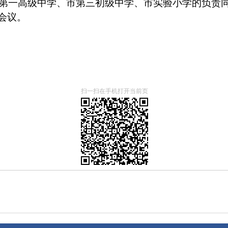
第一高级中学、市第三初级中学、市实验小学的负责
会议。
扫一扫在手机打开当前页