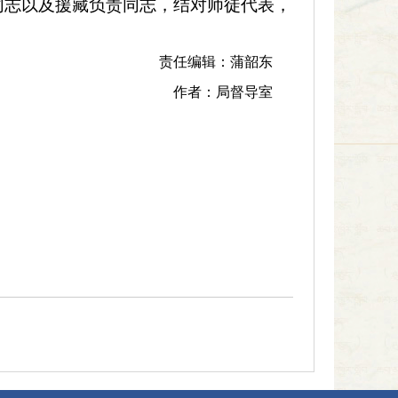
同志以及援藏负责同志，结对
师徒代表，
责任编辑：蒲韶东
作者：局督导室