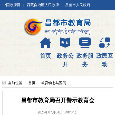
中国政府网
西藏自治区人民政府
昌都市人民政府
|
|
首页
政务公
政务服
政民互
开
务
动
当前位置：
首页
/
教育动态与要闻
昌都市教育局召开警示教育会
2026年07月04日 04时04分