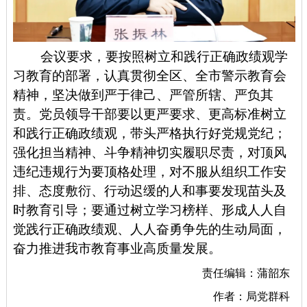
会议要求，要按照树立和践行正确政绩观学
习教育的部署，认真贯彻全区、全市警示教育会
精神，坚决做到严于律己、严管所辖、严负其
责。党员领导干部要以更严要求、更高标准树立
和践行正确政绩观，带头严格执行好党规党纪；
强化担当精神、斗争精神切实履职尽责，对顶风
违纪违规行为要顶格处理，对不服从组织工作安
排、态度敷衍、行动迟缓的人和事要发现苗头及
时教育引导；要通过树立学习榜样、形成人人自
觉践行正确政绩观、人人奋勇争先的生动局面，
奋力推进我市教育事业高质量发展。
责任编辑：蒲韶东
作者：局党群科