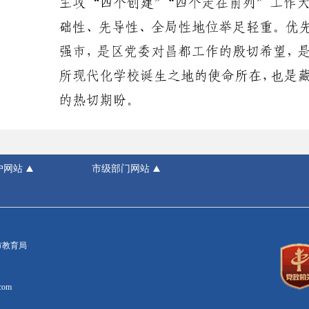
户网站
市级部门网站
市教育局
com