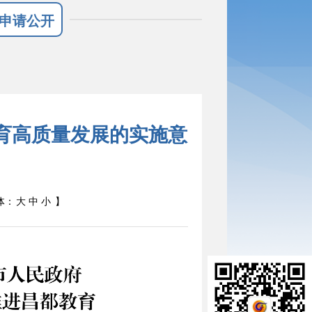
申请公开
育高质量发展的实施意
体：
大
中
小
】