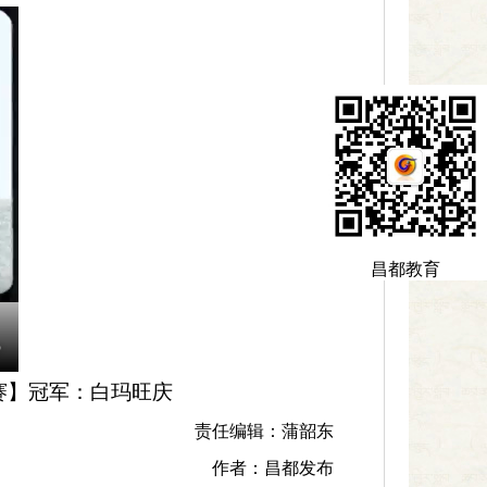
昌都教育
赛】冠军：白玛旺庆
责任编辑：蒲韶东
作者：昌都发布