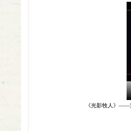
《光影牧人》——