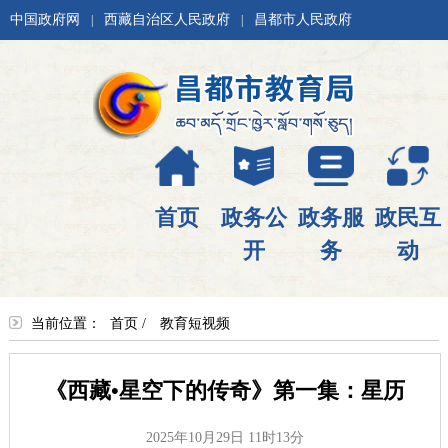
中国政府网
西藏自治区人民政府
昌都市人民政府
|
|
首页
政务公
政务服
政民互
开
务
动
当前位置：
首页
/
教育短视频
《西藏•星空下的传奇》第一集：星历
2025年10月29日 11时13分