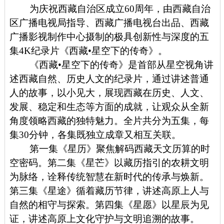
为庆祝西藏自治区成立60周年，由西藏自治
区广播电视局指导、西藏广播电视台出品、西藏
广播影视制作中心摄制的极具创新性与深度的五
集4K纪录片《西藏•星空下的传奇》。
《西藏•星空下的传奇》是首部从星空视角讲
述西藏自然、历史人文的纪录片，通过讲述普通
人的故事，以小见大，展现西藏在历史、人文、
发展、稳定和生态等方面的成就，让观众从全新
角度领略西藏的独特魅力。全片共分为五集，每
集30分钟，各集既独立成章又相互关联。
第一集《星历》聚焦解码西藏天文历算的时
空密码。第二集《星芒》以藏历指引的农耕文明
为脉络，诠释传统智慧在新时代的传承与焕新。
第三集《星途》循着藏历节律，讲述高原上人与
自然的相守与探索。第四集《星愿》以星辰为见
证，讲述高原上文化守护与文明追溯的故事。