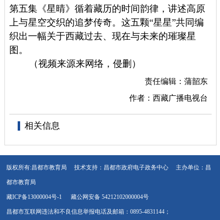
第五集《星晴》循着藏历的时间韵律，讲述高原
上与星空交织的追梦传奇。这五颗“星星”共同编
织出一幅关于西藏过去、现在与未来的璀璨星
图。
（视频来源来网络，侵删）
责任编辑：蒲韶东
作者：西藏广播电视台
相关信息
版权所有:昌都市教育局
技术支持：昌都市政府电子政务中心
主办单位：昌
都市教育局
藏ICP备13000004号-1
藏公网安备 54212102000004号
昌都市互联网违法和不良信息举报电话及邮箱：0895-4831144；